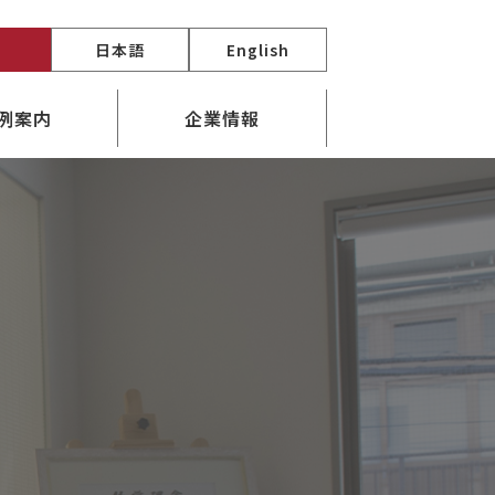
頼
日本語
English
例案内
企業情報