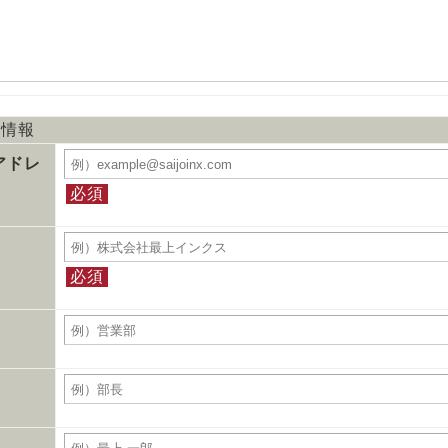
様情報
アドレ
必須
必須