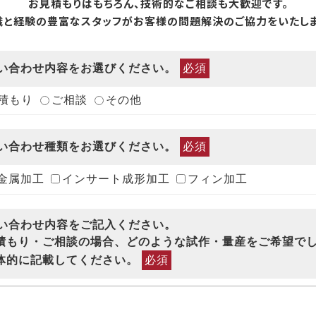
お見積もりはもちろん、技術的なご相談も大歓迎です。
識と経験の豊富なスタッフがお客様の問題解決のご協力をいたしま
問い合わせ内容をお選びください。
必須
積もり
ご相談
その他
問い合わせ種類をお選びください。
必須
金属加工
インサート成形加工
フィン加工
問い合わせ内容をご記入ください。
もり・ご相談の場合、どのような試作・量産をご希望で
体的に記載してください。
必須