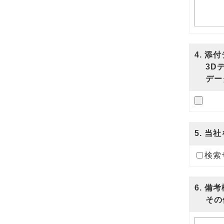
4
. 添
3Dデ
データ
5
. 当
検索
6
. 備考
その他