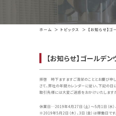
ホーム
トピックス
【お知らせ】ゴ
【お知らせ】ゴールデ
拝啓 時下ますますご清栄のこととお慶び申し
さて、弊社の年間カレンダーに従い、下記の日
取引先様には大変ご迷惑をおかけいたしますが
休業日…2019年4月27日（土）〜5月1日（水）
※2019年5月2日（木）、3日（金）は稼働日です