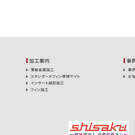
加工案内
事
薄板金属加工
事
スタンダードフィン専用サイト
お
インサート成形加工
フィン加工