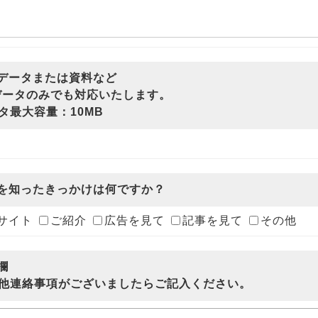
付データまたは資料など
ータのみでも対応いたします。
最大容量：10MB
社を知ったきっかけは何ですか？
サイト
ご紹介
広告を見て
記事を見て
その他
欄
連絡事項がございましたらご記入ください。