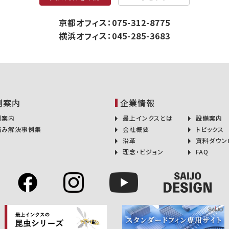
京都オフィス：075-312-8775
横浜オフィス：045-285-3683
例案内
企業情報
例案内
最上インクスとは
設備案内
悩み解決事例集
会社概要
トピックス
沿革
資料ダウン
理念・ビジョン
FAQ