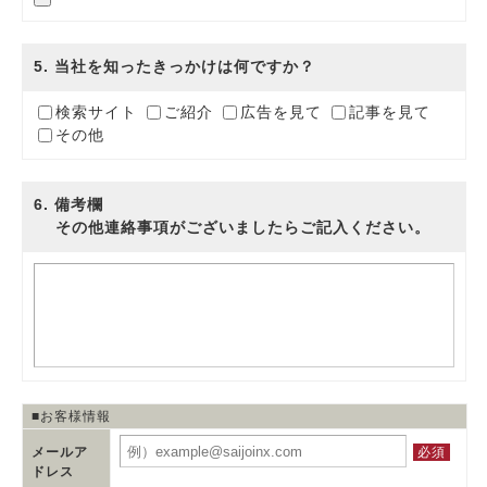
5
. 当社を知ったきっかけは何ですか？
検索サイト
ご紹介
広告を見て
記事を見て
その他
6
. 備考欄
その他連絡事項がございましたらご記入ください。
■お客様情報
必須
メールア
ドレス