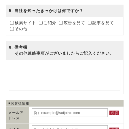
5
. 当社を知ったきっかけは何ですか？
検索サイト
ご紹介
広告を見て
記事を見て
その他
6
. 備考欄
その他連絡事項がございましたらご記入ください。
■お客様情報
必須
メールア
ドレス