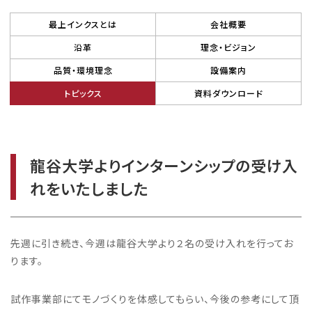
最上インクスとは
会社概要
沿革
理念・ビジョン
品質・環境理念
設備案内
トピックス
資料ダウンロード
龍谷大学よりインターンシップの受け入
れをいたしました
先週に引き続き、今週は龍谷大学より２名の受け入れを行ってお
り
ます。
試作事業部にてモノづくりを体感してもらい、今後の参考にして頂