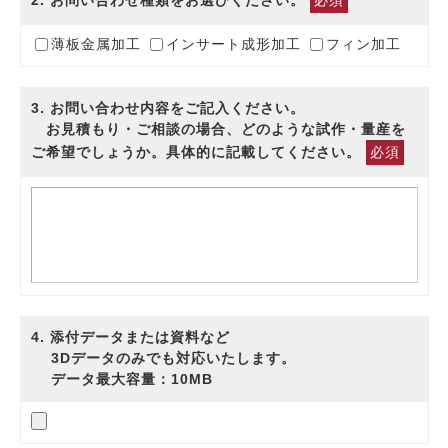
2
. お問い合わせ種類をお選びください。
必須
薄板金属加工
インサート成形加工
フィン加工
3
. お問い合わせ内容をご記入ください。
お見積もり・ご相談の場合、どのような試作・量産を
ご希望でしょうか。具体的に記載してください。
必須
4
. 添付データまたは資料など
3Dデータのみでも対応いたします。
データ最大容量：10MB