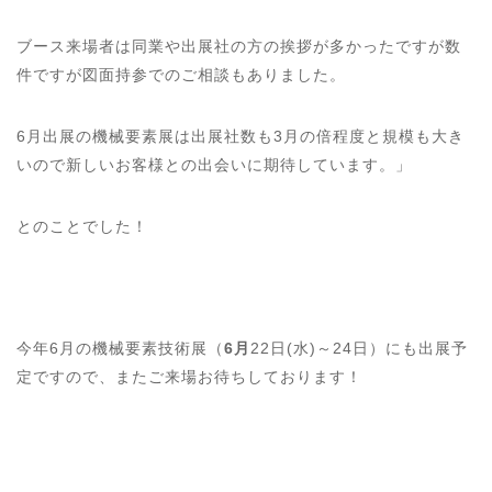
ブース来場者は同業や出展社の方の挨拶が多かったですが数
件ですが図面持参でのご相談もありました。
6月出展の機械要素展は出展社数も3月の倍程度と規模も大き
いので新しいお客様との出会いに期待しています。」
とのことでした！
今年6月の機械要素技術展（
6月
22日(水)～24日）にも出展予
定ですので、またご来場お待ちしております！