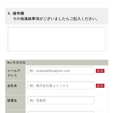
6
. 備考欄
その他連絡事項がございましたらご記入ください。
■お客様情報
必須
メールア
ドレス
必須
会社名
部署名