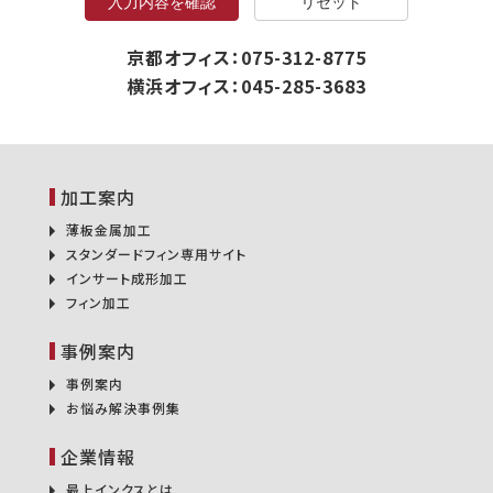
入力内容を確認
リセット
京都オフィス：075-312-8775
横浜オフィス：045-285-3683
加工案内
薄板金属加工
スタンダードフィン専用サイト
インサート成形加工
フィン加工
事例案内
事例案内
お悩み解決事例集
企業情報
最上インクスとは